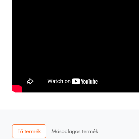
Fő termék
Másodlagos termék