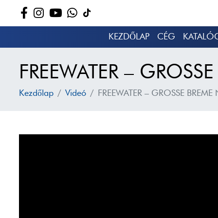
KEZDŐLAP
CÉG
KATALÓ
FREEWATER – GROSSE 
Kezdőlap
Videó
FREEWATER – GROSSE BREME N