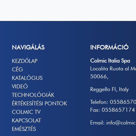
NAVIGÁLÁS
INFORMÁCIÓ
Colmic Italia Spa
KEZDŐLAP
Localita Ruota al 
CÉG
50066,
KATALÓGUS
VIDEÓ
Reggello FI, Italy
TECHNOLÓGIÁK
Telefon: 0558657
ÉRTÉKESÍTÉSI PONTOK
Fax: 0558657174
COLMIC TV
KAPCSOLAT
Email: info@colmic.
EMÉSZTÉS