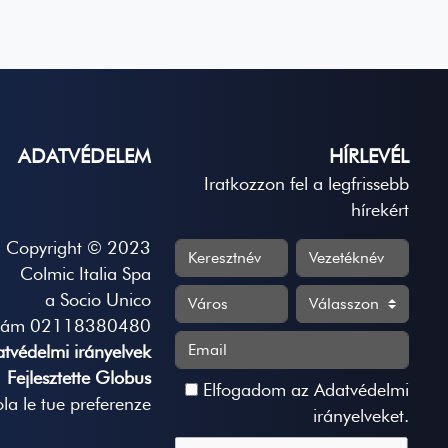
ADATVÉDELEM
HÍRLEVÉL
Iratkozzon fel a legfrissebb
hírekért
Copyright © 2023
Colmic Italia Spa
a Socio Unico
zám 02118380480
tvédelmi irányelvek
Fejlesztette Globus
Elfogadom az
Adatvédelmi
la le tue preferenze
irányelveket
.