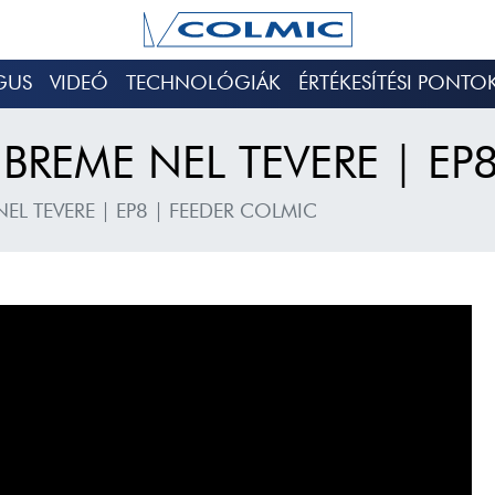
GUS
VIDEÓ
TECHNOLÓGIÁK
ÉRTÉKESÍTÉSI PONTO
BREME NEL TEVERE | EP
EL TEVERE | EP8 | FEEDER COLMIC