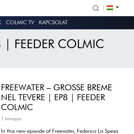
K
COLMIC TV
KAPCSOLAT
8 | FEEDER COLMIC
FREEWATER – GROSSE BREME
NEL TEVERE | EP8 | FEEDER
COLMIC
1 hónapja
In this new episode of Freewater, Federico La Spesa