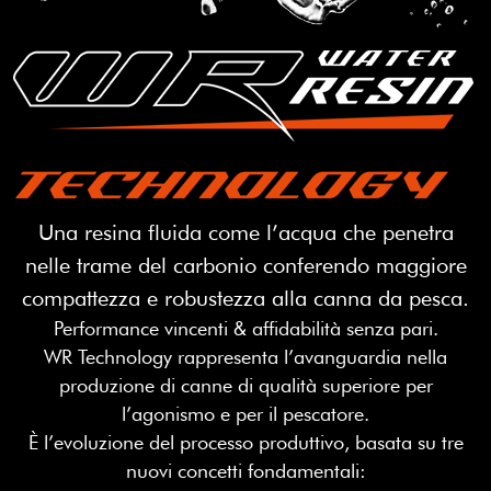
Una resina fluida come l’acqua che penetra
nelle trame del carbonio conferendo maggiore
compattezza e robustezza alla canna da pesca.
Performance vincenti & affidabilità senza pari.
WR Technology rappresenta l’avanguardia nella
produzione di canne di qualità superiore per
l’agonismo e per il pescatore.
È l’evoluzione del processo produttivo, basata su tre
nuovi concetti fondamentali: