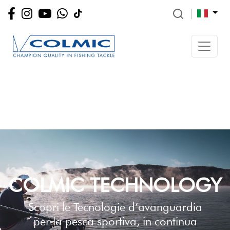
COLMIC TECHNOLOGY
Scopri le Tecnologie d’avanguardia
per la pesca sportiva, in continua