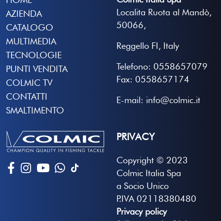
Localita Ruota al Mandò,
AZIENDA
50066,
CATALOGO
MULTIMEDIA
Reggello FI, Italy
TECNOLOGIE
Telefono: 0558657079
PUNTI VENDITA
Fax: 0558657174
COLMIC TV
CONTATTI
E-mail: info@colmic.it
SMALTIMENTO
PRIVACY
Copyright © 2023
Colmic Italia Spa
a Socio Unico
P.IVA 02118380480
Privacy policy