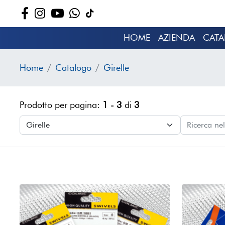
HOME
AZIENDA
CAT
Home
Catalogo
Girelle
Prodotto per pagina:
1 - 3
di
3