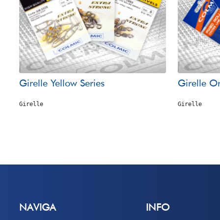
Girelle Yellow Series
Girelle O
Girelle
Girelle
NAVIGA
INFO