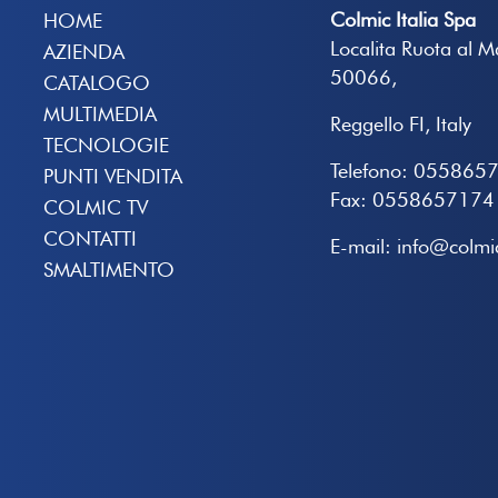
Colmic Italia Spa
HOME
Localita Ruota al 
AZIENDA
50066,
CATALOGO
MULTIMEDIA
Reggello FI, Italy
TECNOLOGIE
Telefono: 055865
PUNTI VENDITA
Fax: 0558657174
COLMIC TV
CONTATTI
E-mail: info@colmic
SMALTIMENTO