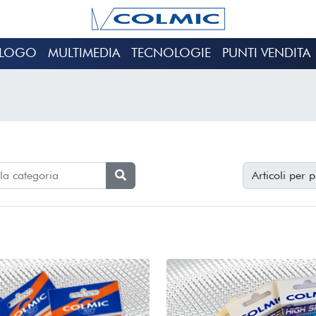
ALOGO
MULTIMEDIA
TECNOLOGIE
PUNTI VENDITA
Articoli per 