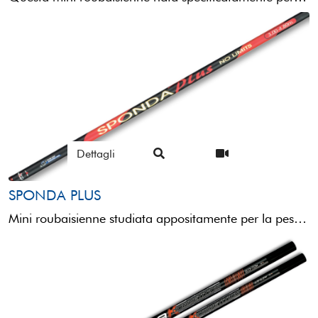
Dettagli
SPONDA PLUS
Mini roubaisienne studiata appositamente per la pesca nel sotto riva, dotata di tutte quelle caratteristiche necessarie ad affrontare ...