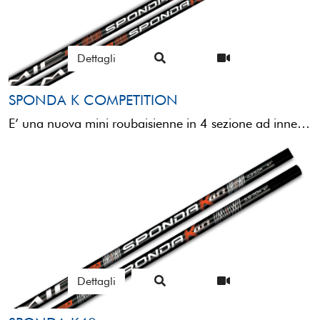
Dettagli
SPONDA K COMPETITION
E’ una nuova mini roubaisienne in 4 sezione ad innesti più 2 mini prolunghe (base e mini prolunga ...
Dettagli