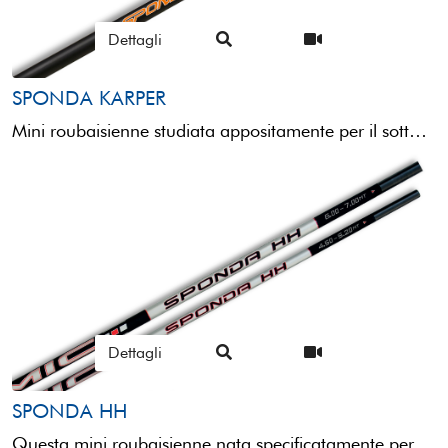
Dettagli
SPONDA KARPER
Mini roubaisienne studiata appositamente per il sotto sponda e dotata di tutte le caratteristiche necessarie a questo ...
Dettagli
SPONDA HH
Questa mini roubaisienne nata specificatamente per la pesca sotto sponda in carpodromo è caratterizzata da una struttura ibrida composta ...