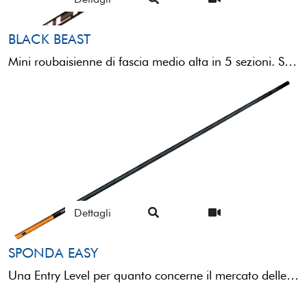
BLACK BEAST
Mini roubaisienne di fascia medio alta in 5 sezioni. Strutturata con power kit in tre sezioni, come la ...
Dettagli
SPONDA EASY
Una Entry Level per quanto concerne il mercato delle mini roubaisienne, ma non per questo meno performante e ...