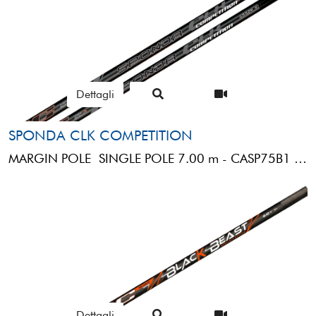
Dettagli
SPONDA CLK COMPETITION
MARGIN POLE SINGLE POLE 7.00 m - CASP75B1 RBS SPONDA CLK COMPETITION (7,00MT)1 MINI BUTT REVERSE 105cm: 3° ...
Dettagli