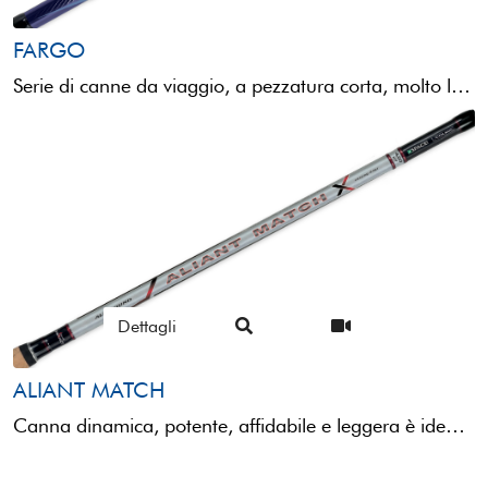
FARGO
Serie di canne da viaggio, a pezzatura corta, molto leggere, bilanciate e reattive. Le Fargo si prestano ad ...
Dettagli
ALIANT MATCH
Canna dinamica, potente, affidabile e leggera è ideale per la pesca sia in mare che in acqua dolce. ...