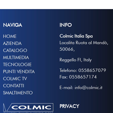
NAVIGA
INFO
Colmic Italia Spa
HOME
Localita Ruota al Mandò,
AZIENDA
50066,
CATALOGO
MULTIMEDIA
Reggello FI, Italy
TECNOLOGIE
Telefono: 0558657079
PUNTI VENDITA
Fax: 0558657174
COLMIC TV
CONTATTI
E-mail: info@colmic.it
SMALTIMENTO
PRIVACY