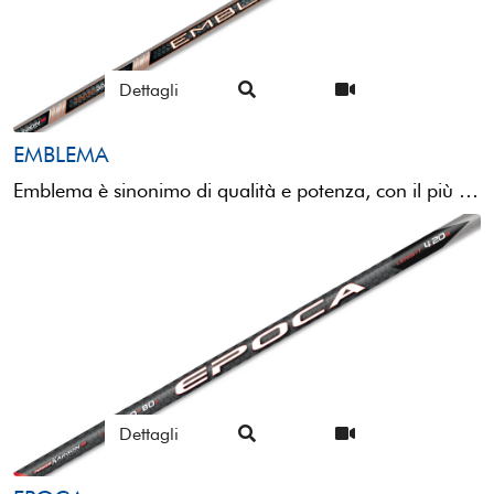
Dettagli
EMBLEMA
Emblema è sinonimo di qualità e potenza, con il più ampio range di utilizzo.Una canna strutturata in ...
Dettagli