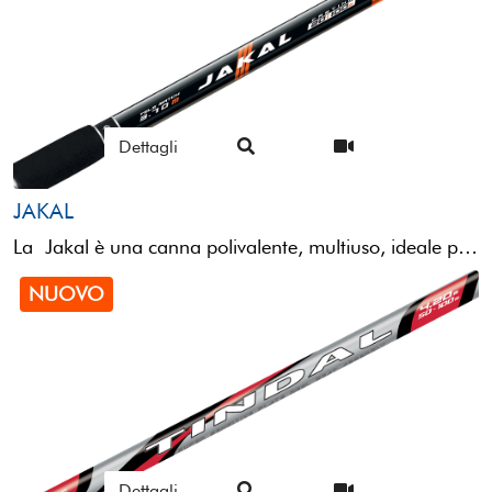
Dettagli
JAKAL
La Jakal è una canna polivalente, multiuso, ideale per la pesca sia in acqua dolce che salata, utilizzando ...
NUOVO
Dettagli