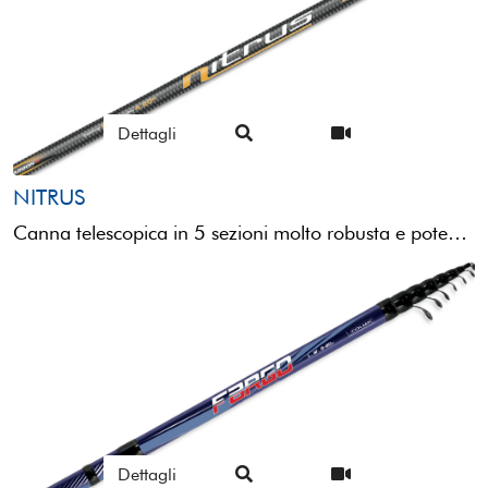
Dettagli
NITRUS
Canna telescopica in 5 sezioni molto robusta e potente, come tutte le altre di questa categoria.Un attrezzo ...
Dettagli