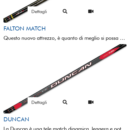
Dettagli
FALTON MATCH
Questo nuovo attrezzo, è quanto di meglio si possa chiedere in termini di rapporto qualità prezzo.La Falton ...
Dettagli
DUNCAN
La Duncan è una tele match dinamica, leggera e potente, da utilizzarsi in svariati ambiti e tecniche ...