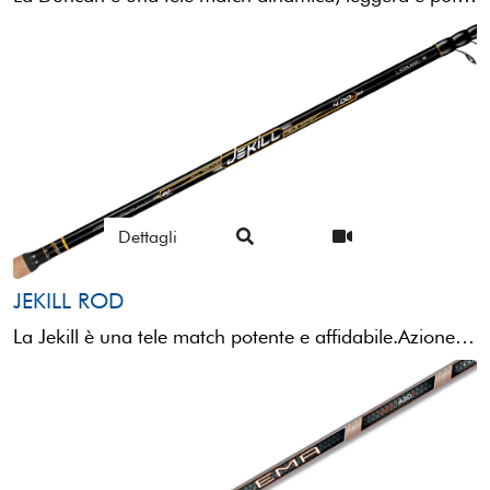
Dettagli
JEKILL ROD
La Jekill è una tele match potente e affidabile.Azione rigida in risposta, ma progressiva in fase di ...