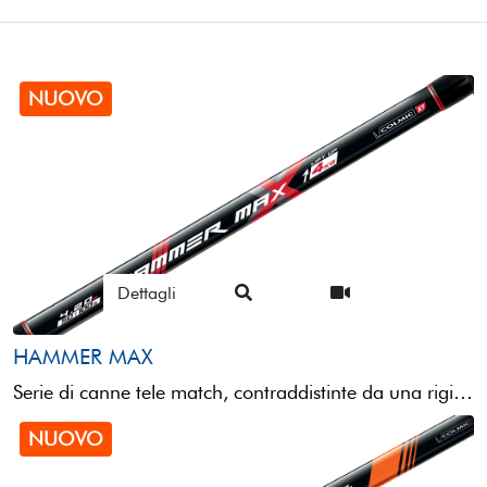
NUOVO
Dettagli
HAMMER MAX
Serie di canne tele match, contraddistinte da una rigidità molto accentuata e da una robustezza estrema, nasce ...
NUOVO