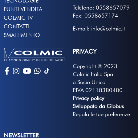
TECNOLOGIE
Telefono: 0558657079
PUNTI VENDITA
Fax: 0558657174
COLMIC TV
CONTATTI
E-mail: info@colmic.it
SMALTIMENTO
PRIVACY
Copyright © 2023
Colmic Italia Spa
a Socio Unico
P.IVA 02118380480
Privacy policy
Sviluppato da Globus
Regola le tue preferenze
NEWSLETTER