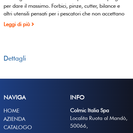
per dare il massimo. Forbici, pinze, cutter, bilance e
altri utensili pensati per i pescatori che non accettano
Leggi di più
Dettagli
NAVIGA
INFO
Colmic Italia Spa
HOME
Localita Ruota al Mandò,
AZIENDA
50066,
CATALOGO