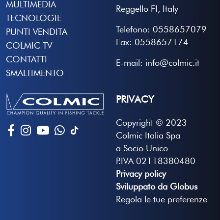
MULTIMEDIA
Reggello FI, Italy
TECNOLOGIE
Telefono: 0558657079
PUNTI VENDITA
Fax: 0558657174
COLMIC TV
CONTATTI
E-mail: info@colmic.it
SMALTIMENTO
PRIVACY
Copyright © 2023
Colmic Italia Spa
a Socio Unico
P.IVA 02118380480
Privacy policy
Sviluppato da Globus
Regola le tue preferenze