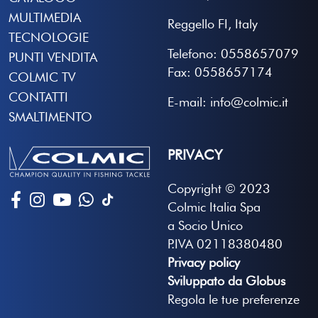
MULTIMEDIA
Reggello FI, Italy
TECNOLOGIE
Telefono: 0558657079
PUNTI VENDITA
Fax: 0558657174
COLMIC TV
CONTATTI
E-mail: info@colmic.it
SMALTIMENTO
PRIVACY
Copyright © 2023
Colmic Italia Spa
a Socio Unico
P.IVA 02118380480
Privacy policy
Sviluppato da Globus
Regola le tue preferenze