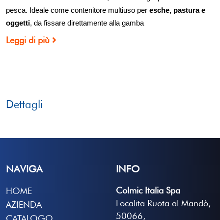
pesca. Ideale come contenitore multiuso per
esche, pastura e
oggetti
, da fissare direttamente alla gamba
Leggi di più
Dettagli
NAVIGA
INFO
Colmic Italia Spa
HOME
Localita Ruota al Mandò,
AZIENDA
50066,
CATALOGO