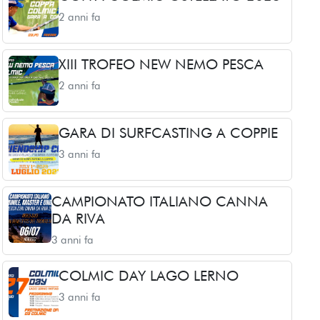
2 anni fa
XIII TROFEO NEW NEMO PESCA
2 anni fa
GARA DI SURFCASTING A COPPIE
3 anni fa
CAMPIONATO ITALIANO CANNA
DA RIVA
3 anni fa
COLMIC DAY LAGO LERNO
3 anni fa