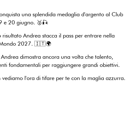
 conquista una splendida medaglia d'argento al Club
19 e 20 giugno. 🥈🎣
risultato Andrea stacca il pass per entrare nella
el Mondo 2027. 🇮🇹🌍
i, Andrea dimostra ancora una volta che talento,
enti fondamentali per raggiungere grandi obiettivi.
 vediamo l'ora di tifare per te con la maglia azzurra.