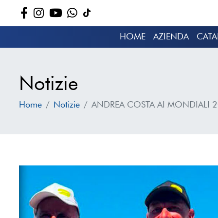
HOME
AZIENDA
CAT
Notizie
Home
Notizie
ANDREA COSTA AI MONDIALI 