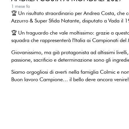
1 mese fa
🏆 Un risultato straordinario per Andrea Costa, che
Azzurro & Super Sfida Natante, disputato a Vada il 
🏆 Un traguardo che vale moltissimo: grazie a questo 
squadra che rappresenterà l'Italia ai Campionati d
Giovanissimo, ma già protagonista ad altissimi livell
passione, sacrificio e determinazione sono gli ingredi
Siamo orgogliosi di averti nella famiglia Colmic e non
Buon lavoro Campione… il bello deve ancora venire!