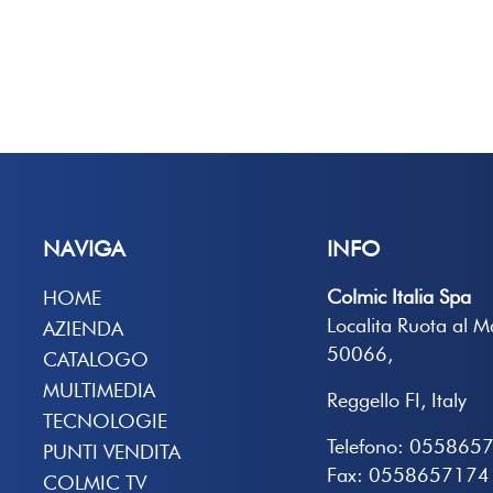
NAVIGA
INFO
Colmic Italia Spa
HOME
Localita Ruota al 
AZIENDA
50066,
CATALOGO
MULTIMEDIA
Reggello FI, Italy
TECNOLOGIE
Telefono: 055865
PUNTI VENDITA
Fax: 0558657174
COLMIC TV