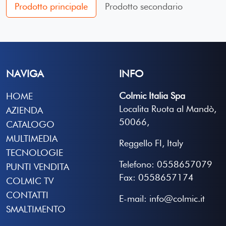
Prodotto principale
Prodotto secondario
NAVIGA
INFO
Colmic Italia Spa
HOME
Localita Ruota al Mandò,
AZIENDA
50066,
CATALOGO
MULTIMEDIA
Reggello FI, Italy
TECNOLOGIE
Telefono: 0558657079
PUNTI VENDITA
Fax: 0558657174
COLMIC TV
CONTATTI
E-mail: info@colmic.it
SMALTIMENTO