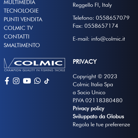
MULTIMEDIA
Reggello FI, Italy
TECNOLOGIE
Telefono: 0558657079
PUNTI VENDITA
Fax: 0558657174
COLMIC TV
CONTATTI
E-mail: info@colmic.it
SMALTIMENTO
PRIVACY
Copyright © 2023
Colmic Italia Spa
a Socio Unico
P.IVA 02118380480
Privacy policy
Sviluppato da Globus
Regola le tue preferenze