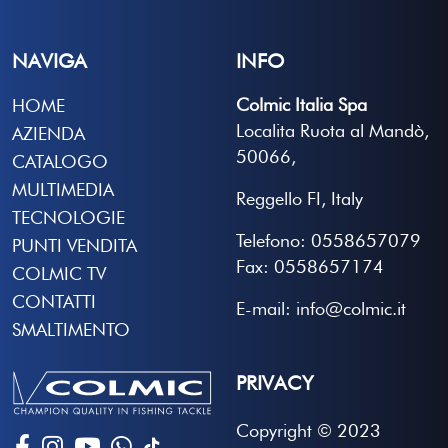
NAVIGA
INFO
Colmic Italia Spa
HOME
Localita Ruota al Mandò,
AZIENDA
50066,
CATALOGO
MULTIMEDIA
Reggello FI, Italy
TECNOLOGIE
Telefono: 0558657079
PUNTI VENDITA
Fax: 0558657174
COLMIC TV
CONTATTI
E-mail: info@colmic.it
SMALTIMENTO
PRIVACY
Copyright © 2023