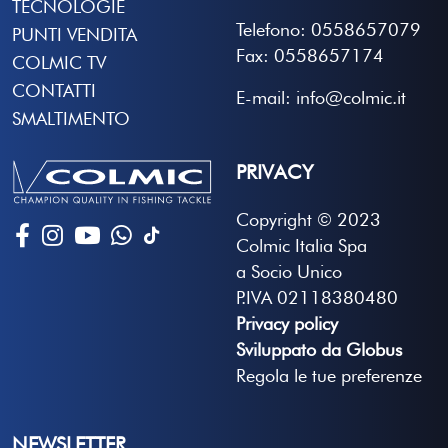
TECNOLOGIE
Telefono: 0558657079
PUNTI VENDITA
Fax: 0558657174
COLMIC TV
CONTATTI
E-mail: info@colmic.it
SMALTIMENTO
PRIVACY
Copyright © 2023
Colmic Italia Spa
a Socio Unico
P.IVA 02118380480
Privacy policy
Sviluppato da Globus
Regola le tue preferenze
NEWSLETTER