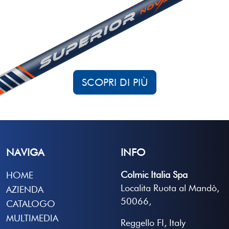
SCOPRI DI PIÙ
NAVIGA
INFO
Colmic Italia Spa
HOME
Localita Ruota al Mandò,
AZIENDA
50066,
CATALOGO
MULTIMEDIA
Reggello FI, Italy