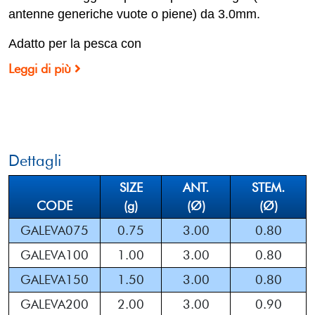
antenne generiche vuote o piene) da 3.0mm.
Adatto per la pesca con
Leggi di più
Dettagli
SIZE
ANT.
STEM.
CODE
(g)
(Ø)
(Ø)
GALEVA075
0.75
3.00
0.80
GALEVA100
1.00
3.00
0.80
GALEVA150
1.50
3.00
0.80
GALEVA200
2.00
3.00
0.90