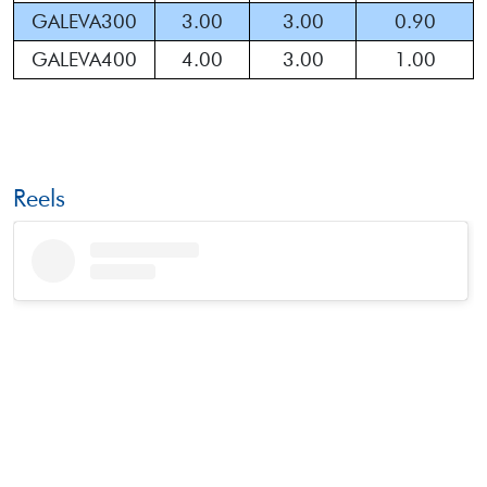
GALEVA300
3.00
3.00
0.90
GALEVA400
4.00
3.00
1.00
Reels