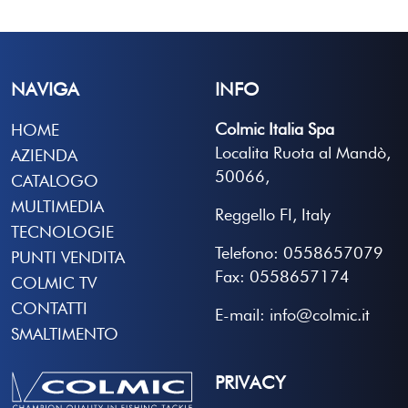
NAVIGA
INFO
Colmic Italia Spa
HOME
Localita Ruota al Mandò,
AZIENDA
50066,
CATALOGO
MULTIMEDIA
Reggello FI, Italy
TECNOLOGIE
Telefono: 0558657079
PUNTI VENDITA
Fax: 0558657174
COLMIC TV
CONTATTI
E-mail: info@colmic.it
SMALTIMENTO
PRIVACY