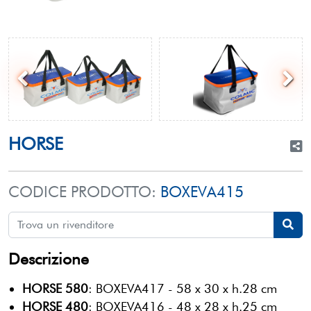
HORSE
CODICE PRODOTTO:
BOXEVA415
Descrizione
HORSE 580
: BOXEVA417 - 58 x 30 x h.28 cm
HORSE 480
: BOXEVA416 - 48 x 28 x h.25 cm