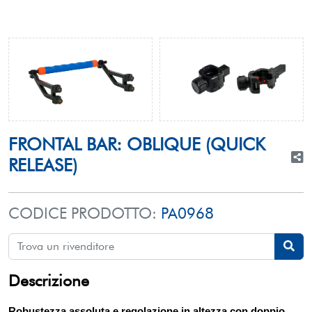
FRONTAL BAR: OBLIQUE (QUICK
RELEASE)
CODICE PRODOTTO:
PA0968
Descrizione
Robustezza assoluta e regolazione in altezza con doppio