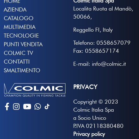
Colmic Italia Spa
HOME
Localita Ruota al Mandò,
AZIENDA
50066,
CATALOGO
MULTIMEDIA
Reggello FI, Italy
TECNOLOGIE
Telefono: 0558657079
PUNTI VENDITA
Fax: 0558657174
COLMIC TV
CONTATTI
E-mail: info@colmic.it
SMALTIMENTO
PRIVACY
Copyright © 2023
Colmic Italia Spa
a Socio Unico
P.IVA 02118380480
Privacy policy