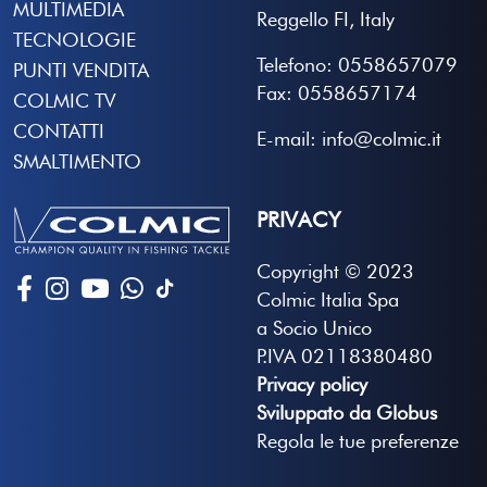
MULTIMEDIA
Reggello FI, Italy
TECNOLOGIE
Telefono: 0558657079
PUNTI VENDITA
Fax: 0558657174
COLMIC TV
CONTATTI
E-mail: info@colmic.it
SMALTIMENTO
PRIVACY
Copyright © 2023
Colmic Italia Spa
a Socio Unico
P.IVA 02118380480
Privacy policy
Sviluppato da Globus
Regola le tue preferenze