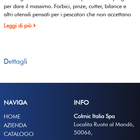
per dare il massimo. Forbici, pinze, cutter, bilance e
altri utensili pensati per i pescatori che non accettano
Leggi di più
Dettagli
NAVIGA
INFO
Colmic Italia Spa
HOME
Localita Ruota al Mandò,
AZIENDA
50066,
CATALOGO