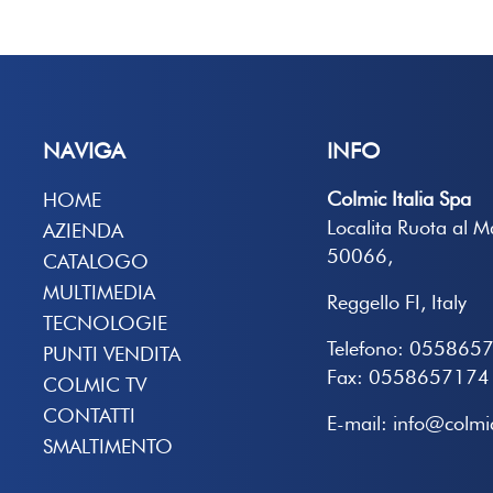
NAVIGA
INFO
Colmic Italia Spa
HOME
Localita Ruota al 
AZIENDA
50066,
CATALOGO
MULTIMEDIA
Reggello FI, Italy
TECNOLOGIE
Telefono: 055865
PUNTI VENDITA
Fax: 0558657174
COLMIC TV
CONTATTI
E-mail: info@colmic
SMALTIMENTO