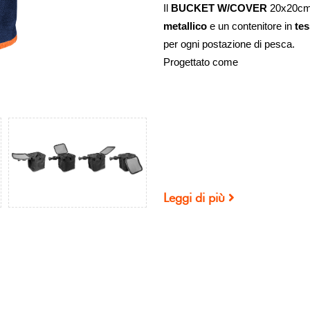
Il
BUCKET W/COVER
20x20cm 
metallico
e un contenitore in
tes
per ogni postazione di pesca.
Progettato come
Leggi di più