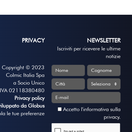
PRIVACY
NEWSLETTER
Iscriviti per ricevere le ultime
notizie
Copyright © 2023
Colmic Italia Spa
a Socio Unico
.IVA 02118380480
Privacy policy
viluppato da Globus
Accetto
l'informativa sulla
la le tue preferenze
privacy
.