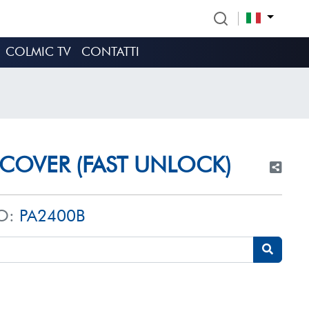
COLMIC TV
CONTATTI
COVER (FAST UNLOCK)
O:
PA2400B