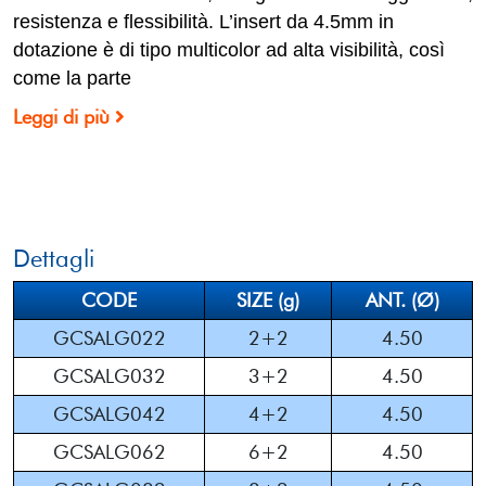
resistenza e flessibilità. L’insert da 4.5mm in
dotazione è di tipo multicolor ad alta visibilità, così
come la parte
Leggi di più
Dettagli
CODE
SIZE (g)
ANT. (Ø)
GCSALG022
2+2
4.50
GCSALG032
3+2
4.50
GCSALG042
4+2
4.50
GCSALG062
6+2
4.50