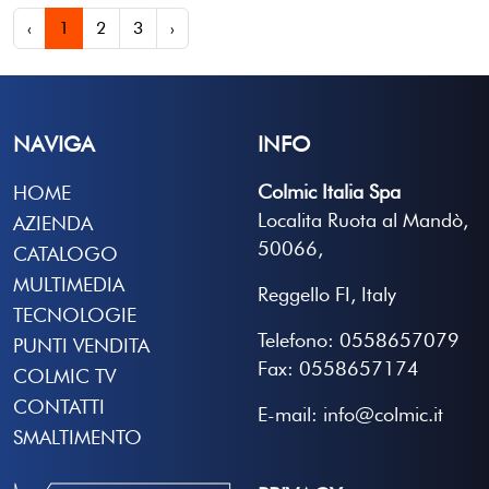
‹
1
2
3
›
NAVIGA
INFO
Colmic Italia Spa
HOME
Localita Ruota al Mandò,
AZIENDA
50066,
CATALOGO
MULTIMEDIA
Reggello FI, Italy
TECNOLOGIE
Telefono: 0558657079
PUNTI VENDITA
Fax: 0558657174
COLMIC TV
CONTATTI
E-mail: info@colmic.it
SMALTIMENTO