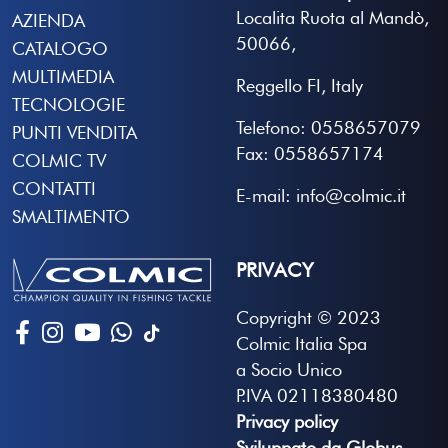
Localita Ruota al Mandò,
AZIENDA
50066,
CATALOGO
MULTIMEDIA
Reggello FI, Italy
TECNOLOGIE
Telefono: 0558657079
PUNTI VENDITA
Fax: 0558657174
COLMIC TV
CONTATTI
E-mail: info@colmic.it
SMALTIMENTO
PRIVACY
Copyright © 2023
Colmic Italia Spa
a Socio Unico
P.IVA 02118380480
Privacy policy
Sviluppato da Globus